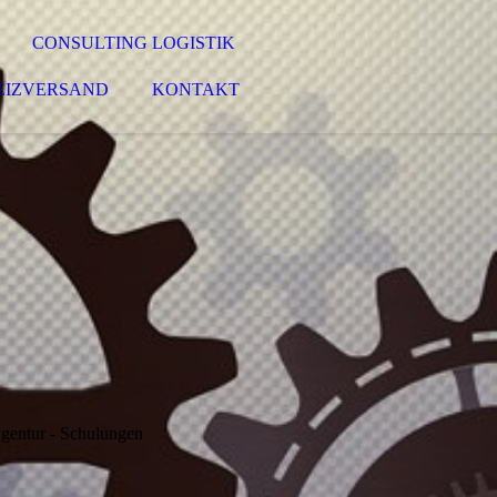
CONSULTING LOGISTIK
EIZVERSAND
KONTAKT
gentur - Schulungen