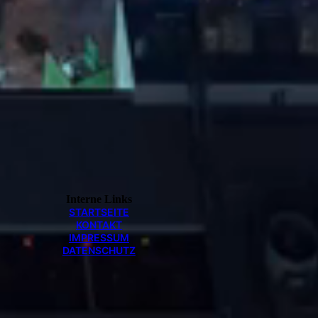
Interne Links
STARTSEITE
KONTAKT
IMPRESSUM
DATENSCHUTZ