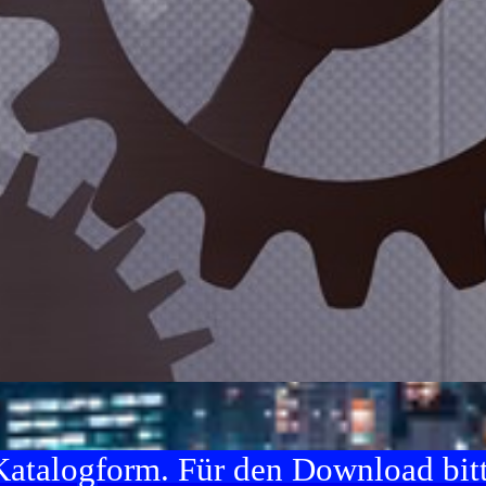
atalogform. Für den Download bitt