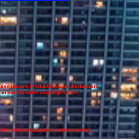
ssen unsere Produkte in den allerbesten
an die Produkte angelegt haben,
.
erhalten haben bedanken und wünschen