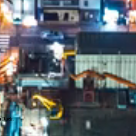
m Rhein