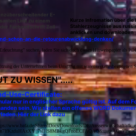
enzüberschreitender E-
Kurze Infromation über di
santen Link zu einem
Stahlerzeugnisse aus russis
der Fachzeitschrift Zoll
anklicken und downloaden
and-schon-an-die-retourenabwicklung-denken/
rleuchtung" suchen, laden Sie sich doch dieses Hinweispapier als PDF 
tützung der Unternehmen beim Umgang mit warenverkehrsbezogenen 
T ZU WISSEN".....
nd-Use-Certificate:
ular nur in englischer Sprache gültig ist. Auf dem 
rhanden sein. Wir stellen ein offenes WORD Dokumen
aden. Hier der Link dazu
ps://www.bafa.de/SharedDocs/Downloads/DE/Aussenwirtschaft/afk_
Ewjm7IfKzduHAxXY_7sIHS8MBkgQFnoECFAQAQ&usg=AOvVaw1