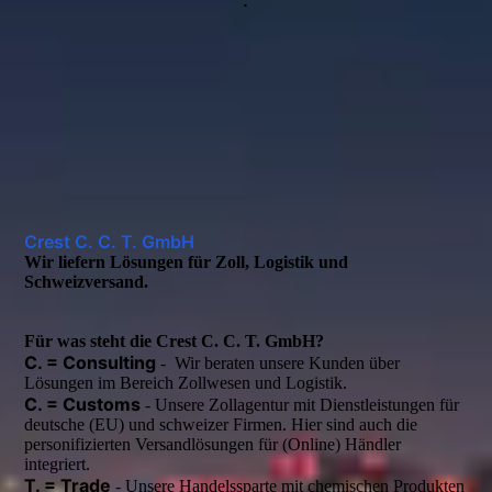
Crest C. C. T. GmbH
Wir liefern Lösungen für Zoll, Logistik und
Schweizversand.
Für was steht die Crest C. C. T. GmbH?
C. = Consulting
- Wir beraten unsere Kunden über
Lösungen im Bereich Zollwesen und Logistik.
C. = Customs
- Unsere Zollagentur mit Dienstleistungen für
deutsche (EU) und schweizer Firmen. Hier sind auch die
personifizierten Versandlösungen für (Online) Händler
integriert.
T. = Trade
- Unsere Handelssparte mit chemischen Produkten