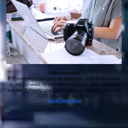
Schweizversand
E-Commerce/Versand an Gewerbe- und Endkunden
in die Schweiz, in andere Drittländer. Und natürlich
aus der Schweiz und Drittländern in die EU, auch mit
IOSS Lösungen bei B2C.
MEHR ERFAHREN