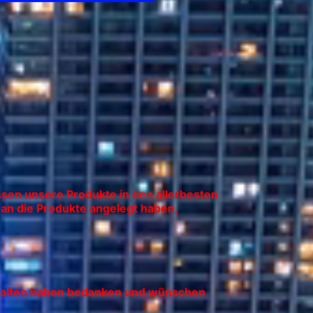
ssen unsere Produkte in den allerbesten
an die Produkte angelegt haben,
.
erhalten haben bedanken und wünschen