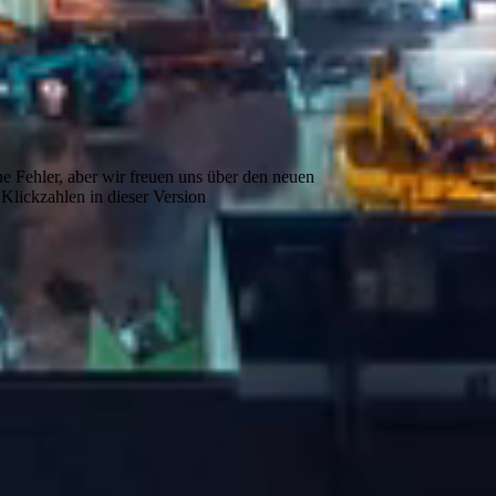
ne Fehler, aber wir freuen uns über den neuen
 Klickzahlen in dieser Version