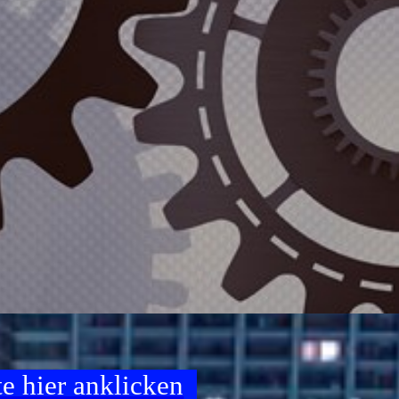
e hier anklicken