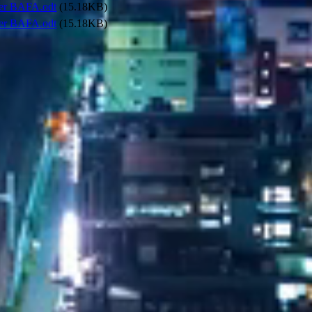
er BAFA.odt
(15.18KB)
er BAFA.odt
(15.18KB)