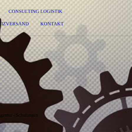
CONSULTING LOGISTIK
EIZVERSAND
KONTAKT
gentur - Schulungen