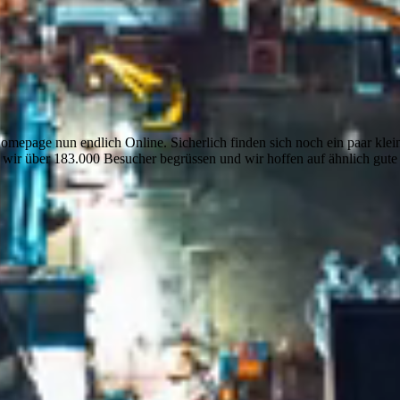
Homepage nun endlich Online. Sicherlich finden sich noch ein paar klei
en wir über 183.000 Besucher begrüssen und wir hoffen auf ähnlich gute