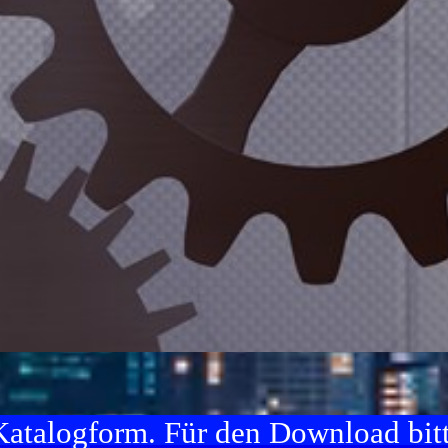
atalogform. Für den Download bitt