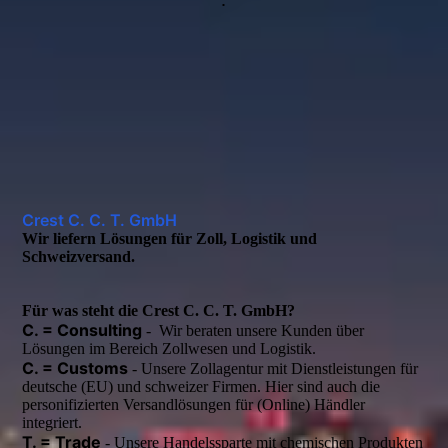
Crest C. C. T. GmbH
Wir liefern Lösungen für Zoll, Logistik und
Schweizversand.
Für was steht die Crest C. C. T. GmbH?
C. = Consulting
- Wir beraten unsere Kunden über
Lösungen im Bereich Zollwesen und Logistik.
C. = Customs
- Unsere Zollagentur mit Dienstleistungen für
deutsche (EU) und schweizer Firmen. Hier sind auch die
personifizierten Versandlösungen für (Online) Händler
integriert.
T. = Trade
- Unsere Handelssparte mit chemischen Produkten