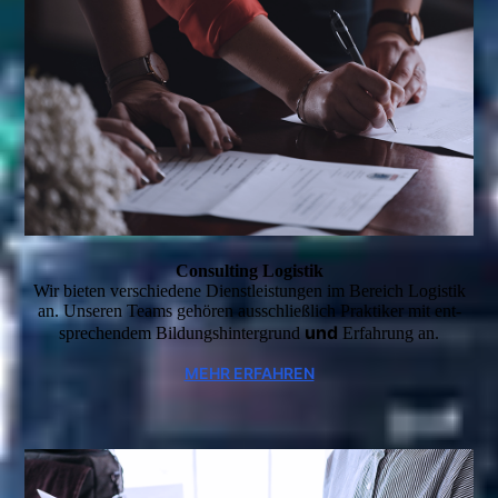
Consulting Logistik
Wir bieten verschiedene Dienstleistungen im Bereich Logistik
an. Unseren Teams gehören ausschließlich Praktiker mit ent­
und
sprechen­dem Bildungs­hintergrund
Erfahrung an.
MEHR ERFAHREN