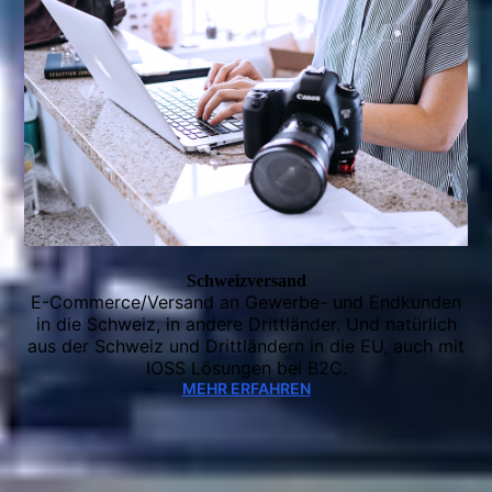
Schweizversand
E-Commerce/Versand an Gewerbe- und Endkunden
in die Schweiz, in andere Drittländer. Und natürlich
aus der Schweiz und Drittländern in die EU, auch mit
IOSS Lösungen bei B2C.
MEHR ERFAHREN